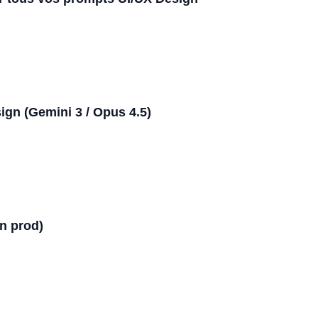
gn (Gemini 3 / Opus 4.5)
en prod)