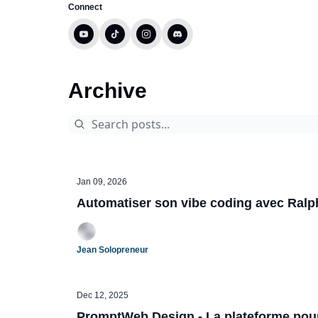
Connect
Archive
Jan 09, 2026
Automatiser son vibe coding avec Ralp
Jean Solopreneur
Dec 12, 2025
PromptWeb.Design - La plateforme pou