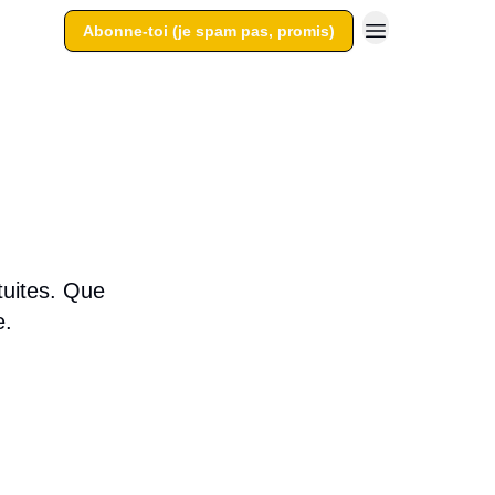
Abonne-toi (je spam pas, promis)
tuites. Que
e.