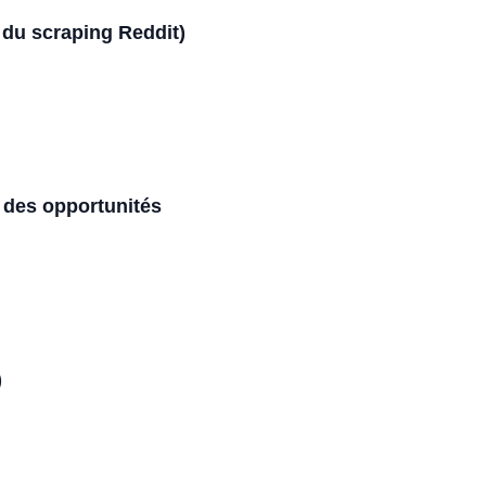
r du scraping Reddit)
 des opportunités
)