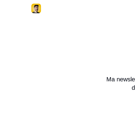
Ma newslet
d